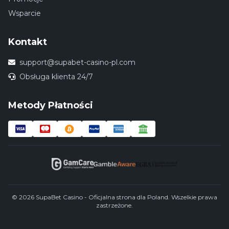
Wsparcie
Kontakt
support@supabet-casino-pl.com
Obsługa klienta 24/7
Metody Płatności
© 2026 SupaBet Casino - Oficjalna strona dla Poland. Wszelkie prawa
zastrzeżone.